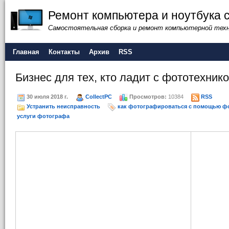
Ремонт компьютера и ноутбука 
Самостоятельная сборка и ремонт компьютерной тех
Главная
Контакты
Архив
RSS
Бизнес для тех, кто ладит с фототехник
30 июля 2018 г.
CollectPC
Просмотров:
10384
RSS
Устранить неисправность
как фотографироваться с помощью ф
услуги фотографа