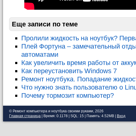
Еще записи по теме
Пролили жидкость на ноутбук? Перв
Плей Фортуна – замечательный отд
автоматами
Как увеличить время работы от акку
Как переустановить Windows 7
Ремонт ноутбука. Попадание жидкос
Что нужно знать пользователю о Linu
Почему тормозит компьютер?
© Ремонт компьютера и ноутбука своими руками, 2026
Главная страница
| Время: 0.1178 | SQL: 15 | Память: 4.52MB
|
Вход