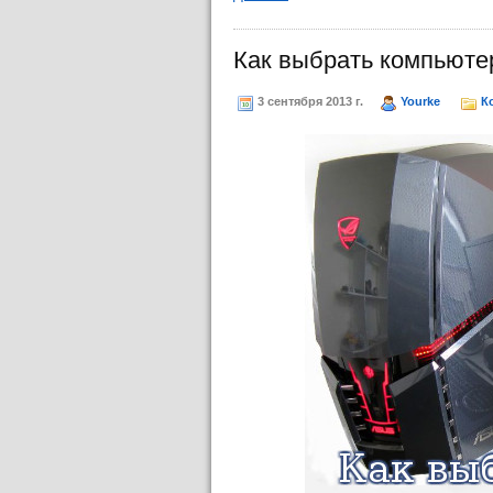
Как выбрать компьюте
3 сентября 2013 г.
Yourke
К