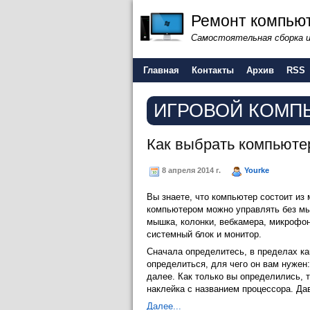
Ремонт компьют
Самостоятельная сборка 
Главная
Контакты
Архив
RSS
ИГРОВОЙ КОМП
Как выбрать компьюте
8 апреля 2014 г.
Yourke
Вы знаете, что компьютер состоит из 
компьютером можно управлять без мы
мышка, колонки, вебкамера, микрофон
системный блок и монитор.
Сначала определитесь, в пределах ка
определиться, для чего он вам нужен: 
далее. Как только вы определились, т
наклейка с названием процессора. Дав
Далее...