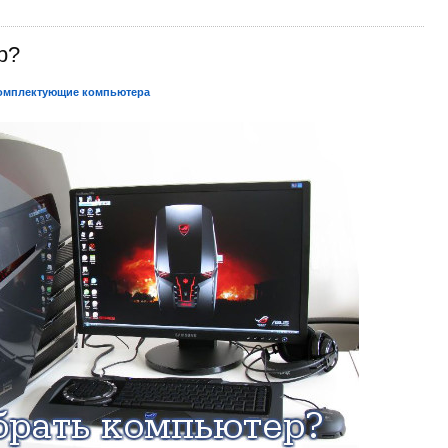
р?
омплектующие компьютера