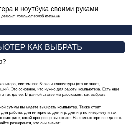
ера и ноутбука своими руками
и ремонт компьютерной техники
ЬЮТЕР КАК ВЫБРАТЬ
р?
монитора, системного блока и клавиатуры (кто не знает,
шки). Это основное, что нужно для работы компьютера. Есть еще
 и так далее. В данной статье мы расскажем, как выбрать
кой суммы вы будете выбирать компьютер. Также стоит
для работы, для интернета, для игр, для игр по интернету и так
о смотрите, какой процессор вы хотите. На компьютере всегда есть
айте разберемся, что они значат: