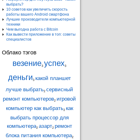
выбрать?
10 советов как увеличить скорость
работы вашего Android смартфона
Лучшие производители компьютерной
техники
Чем выгодна работа с Bitcoin
Как вывести приложение в топ: советы
специалистов
Облако тэгов
везение
успех
3
3
деньги
какой планшет
3
лучше выбрать
сервисный
2
ремонт компьютеров
игровой
2
компьютер как выбрать
как
2
выбрать процессор для
компьютера
азарт
ремонт
2
2
блока питания компьютера
2