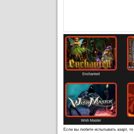
Если вы любите испытывать азарт, т