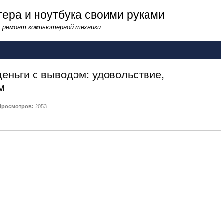
ера и ноутбука своими руками
и ремонт компьютерной техники
деньги с выводом: удовольствие,
м
росмотров:
2053