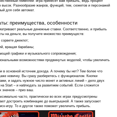
ественный геймплей: игра принесет вам прибыль, ведь процент
 высок. Разнообразие жанров, функций, тем, сюжетов и персонажей
ый для себя автомат.
маты: преимущества, особенности
атривают реальные денежные ставки. Соответственно, и прибыль
аты на деньги, вы получите множество преимуществ:
е сорвете джекпот;
ий, вращая барабаны;
вающей графики и музыкального сопровождения;
иональными возможностями продвинутых моделей, чтобы увеличить
и в основной источник дохода. А почему бы нет? Тем более что
даже новичку. Вы сразу разберетесь с функционалом. Кнопки
ми, и задать нужное число монет и активных линий – дело двух
на Start – и наблюдать за развитием событий. Если сложится
 значков – приз ваш.
ксимально часто, практически во всех играх предусмотрены
ают достроить комбинацию до выигрышной. А также запускают
ск-игру. То и другое также поможет увеличить прибыль.