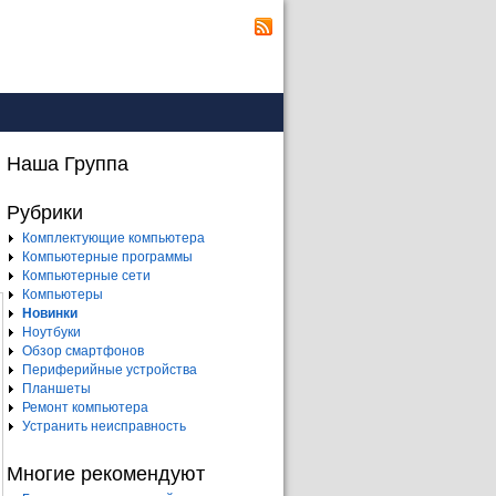
Наша Группа
Рубрики
Комплектующие компьютера
Компьютерные программы
Компьютерные сети
Компьютеры
Новинки
Ноутбуки
Обзор смартфонов
Периферийные устройства
Планшеты
Ремонт компьютера
Устранить неисправность
Многие рекомендуют