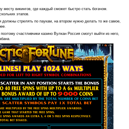
му месту викингов, где каждый сможет быстро стать богачом.
скольких этапов.
и должны стрелять по паукам, на втором нужно делать то же самое,
нее.
поэтому счастливчики казино Вулкан Россия смогут выйти из него,
абана.