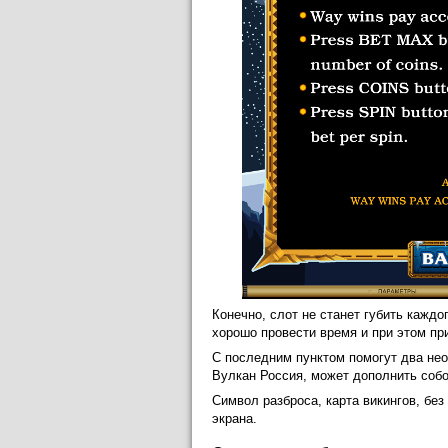
Конечно, слот не станет губить каждо
хорошо провести время и при этом пр
С последним пунктом помогут два нео
Вулкан Россия, может дополнить собо
Символ разброса, карта викингов, бе
экрана.