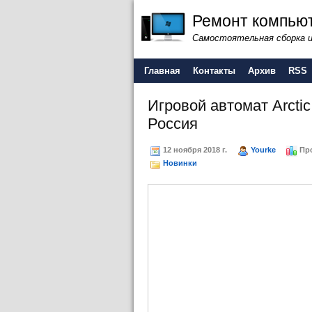
Ремонт компьют
Самостоятельная сборка 
Главная
Контакты
Архив
RSS
Игровой автомат Arctic
Россия
12 ноября 2018 г.
Yourke
Про
Новинки