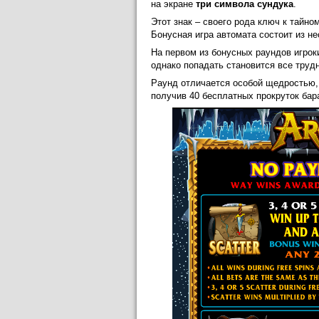
на экране
три символа сундука
.
Этот знак – своего рода ключ к тайно
Бонусная игра автомата состоит из не
На первом из бонусных раундов игрок
однако попадать становится все труд
Раунд отличается особой щедростью, 
получив 40 бесплатных прокруток бар