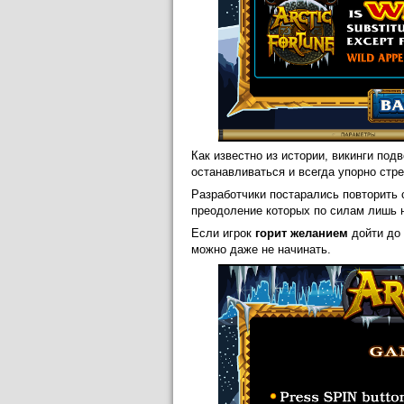
Как известно из истории, викинги под
останавливаться и всегда упорно стр
Разработчики постарались повторить с
преодоление которых по силам лишь 
Если игрок
горит желанием
дойти до 
можно даже не начинать.