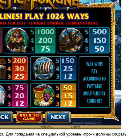
ра. Для попадания на специальной уровень игроки должны собрать