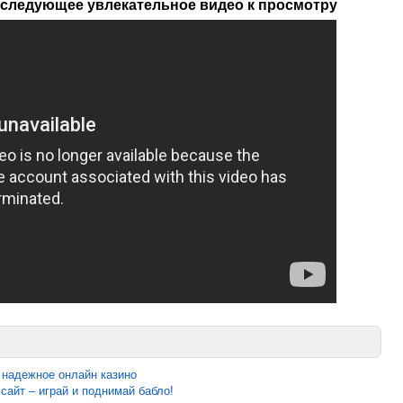
 следующее увлекательное видео к просмотру
 надежное онлайн казино
сайт – играй и поднимай бабло!