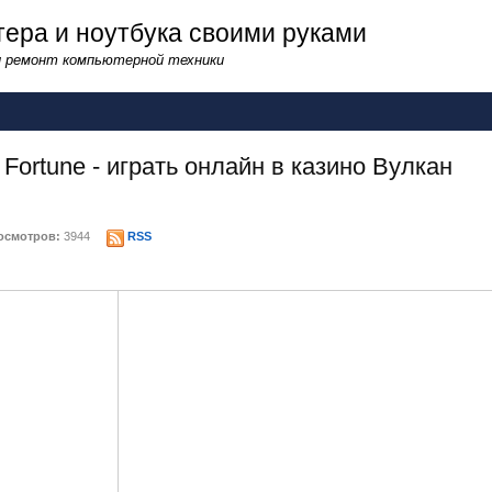
ера и ноутбука своими руками
и ремонт компьютерной техники
 Fortune - играть онлайн в казино Вулкан
смотров:
3944
RSS