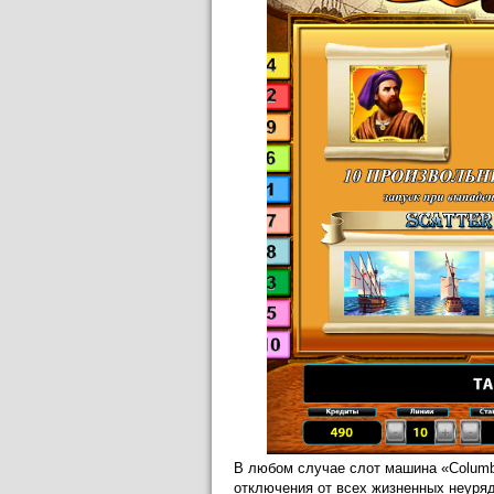
В любом случае слот машина «Columb
отключения от всех жизненных неуряд