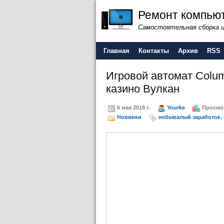
Ремонт компьют
Самостоятельная сборка 
Главная
Контакты
Архив
RSS
Игровой автомат Colum
казино Вулкан
6 мая 2018 г.
Yourke
Просмо
Новинки
небывалый заработок
,