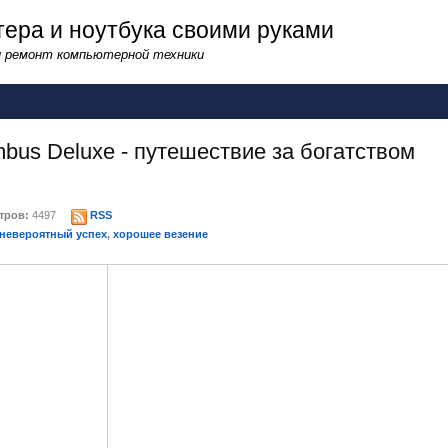
ера и ноутбука своими руками
и ремонт компьютерной техники
bus Deluxe - путешествие за богатством
тров:
4497
RSS
невероятный успех
,
хорошее везение