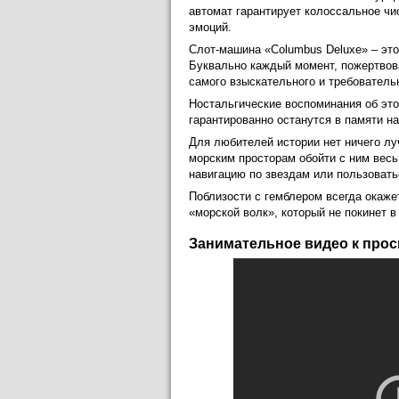
автомат гарантирует колоссальное ч
эмоций.
Слот-машина «Columbus Deluxe» – э
Буквально каждый момент, пожертвов
самого взыскательного и требователь
Ностальгические воспоминания об эт
гарантированно останутся в памяти на
Для любителей истории нет ничего лу
морским просторам обойти с ним весь
навигацию по звездам или пользовать
Поблизости с гемблером всегда окаж
«морской волк», который не покинет в
Занимательное видео к прос