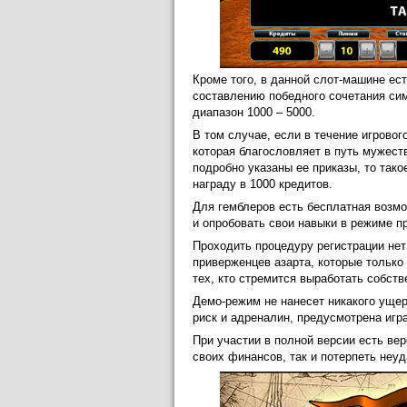
Кроме того, в данной слот-машине ес
составлению победного сочетания си
диапазон 1000 – 5000.
В том случае, если в течение игровог
которая благословляет в путь мужеств
подробно указаны ее приказы, то так
награду в 1000 кредитов.
Для гемблеров есть бесплатная возм
и опробовать свои навыки в режиме п
Проходить процедуру регистрации нет
приверженцев азарта, которые только
тех, кто стремится выработать собст
Демо-режим не нанесет никакого ущер
риск и адреналин, предусмотрена игр
При участии в полной версии есть ве
своих финансов, так и потерпеть неуд