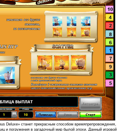
us Deluxe» станет прекрасным способом времяпрепровождения,
иц и погружения в загадочный мир былой эпохи. Данный игровой