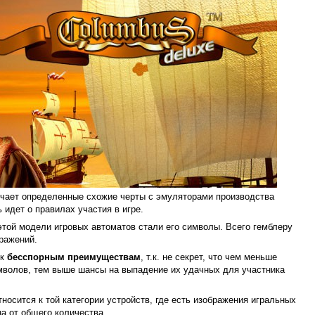
чает определенные схожие черты с эмуляторами производства
 идет о правилах участия в игре.
той модели игровых автоматов стали его символы. Всего гемблеру
ражений.
 к
бесспорным преимуществам
, т.к. не секрет, что чем меньше
волов, тем выше шансы на выпадение их удачных для участника
носится к той категории устройств, где есть изображения игральных
ина от общего количества.