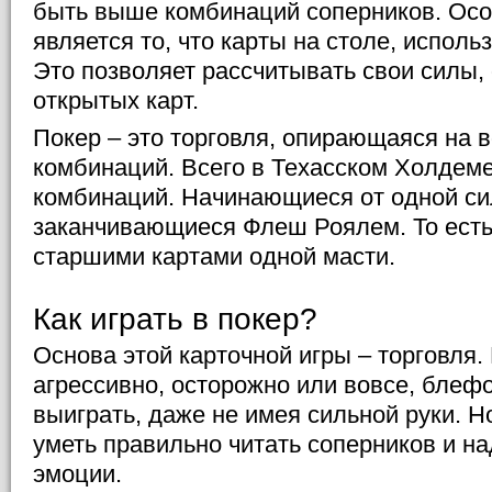
быть выше комбинаций соперников. Ос
является то, что карты на столе, исполь
Это позволяет рассчитывать свои силы, 
открытых карт.
Покер – это торговля, опирающаяся на 
комбинаций. Всего в Техасском Холдем
комбинаций. Начинающиеся от одной си
заканчивающиеся Флеш Роялем. То ест
старшими картами одной масти.
Как играть в покер?
Основа этой карточной игры – торговля.
агрессивно, осторожно или вовсе, блефо
выиграть, даже не имея сильной руки. Н
уметь правильно читать соперников и н
эмоции.