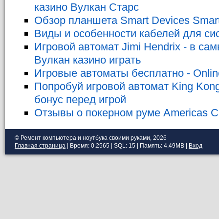
казино Вулкан Старс
Обзор планшета Smart Devices Smar
Виды и особенности кабелей для с
Игровой автомат Jimi Hendrix - в с
Вулкан казино играть
Игровые автоматы бесплатно - Onli
Попробуй игровой автомат King Kong
бонус перед игрой
Отзывы о покерном руме Americas 
© Ремонт компьютера и ноутбука своими руками, 2026
Главная страница
| Время: 0.2565 | SQL: 15 | Память: 4.49MB
|
Вход