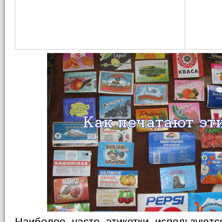
Наиболее часто этикетки используютс