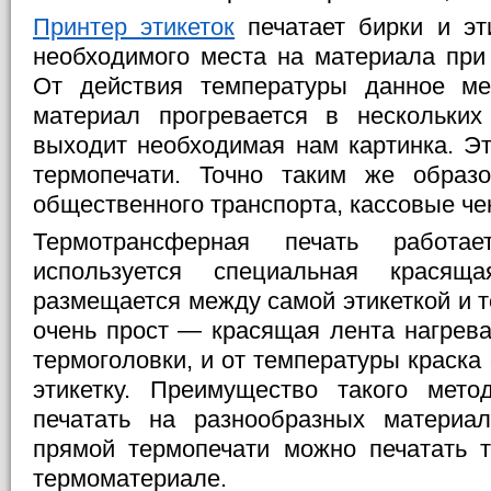
Принтер
этикеток
печатает бирки и эти
необходимого места на материала при
От действия температуры данное мес
материал прогревается в нескольких
выходит необходимая нам картинка. Эт
термопечати. Точно таким же образ
общественного транспорта, кассовые чек
Термотрансферная печать работа
используется специальная красяща
размещается между самой этикеткой и 
очень прост — красящая лента нагрева
термоголовки, и от температуры краска 
этикетку. Преимущество такого мет
печатать на разнообразных материа
прямой термопечати можно печатать 
термоматериале.