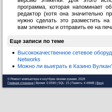
версию этикетки. Для этого испо
программа, которая напоминает о
редактор (хотя она значительно п
нужно сделать это разместить на
вам элементы и отправить ее на печ
Еще записи по теме
Высококачественное сетевое оборуд
Networks
Можно ли выиграть в Казино Вулкан
© Ремонт компьютера и ноутбука своими руками, 2026
Главная страница
| Время: 0.0590 | SQL: 15 | Память: 4.49MB
|
Вход