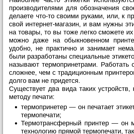
производителями для обозначения сво
делаете что-то своими руками, или, к п
свой интернет-магазин, и вам нужны эт
на товары, то вы тоже легко сможете их
можно даже на обыкновенном принте
удобно, не практично и занимает нема
были разработаны специальные этикето
называют термопринетрами. Работать с
сложнее, чем с традиционным принтеро
долго вам не придется.
Существует два вида таких устройств,
методу печати:
термопринетер — он печатает этик
термопечати;
Термотрансферный принтер — он м
технологию прямой термопечати, та