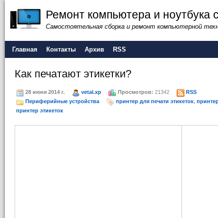
Ремонт компьютера и ноутбука 
Самостоятельная сборка и ремонт компьютерной тех
Главная
Контакты
Архив
RSS
Как печатают этикетки?
28 июня 2014 г.
vetal.xp
Просмотров:
21342
RSS
Периферийные устройства
принтер для печати этикеток
,
принтер
принтер этикеток