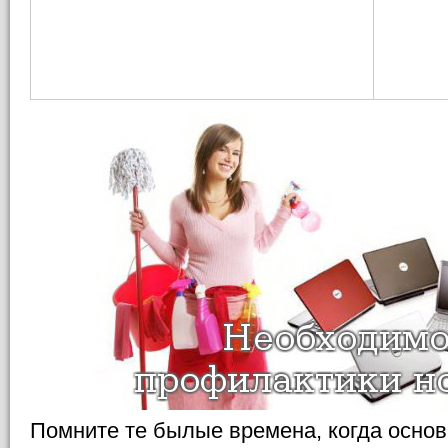
Помните те былые времена, когда осно