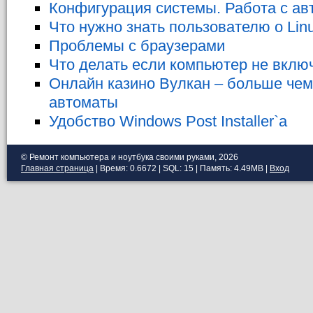
Конфигурация системы. Работа с ав
Что нужно знать пользователю о Linu
Проблемы с браузерами
Что делать если компьютер не вклю
Онлайн казино Вулкан – больше чем
автоматы
Удобство Windows Post Installer`a
© Ремонт компьютера и ноутбука своими руками, 2026
Главная страница
| Время: 0.6672 | SQL: 15 | Память: 4.49MB
|
Вход