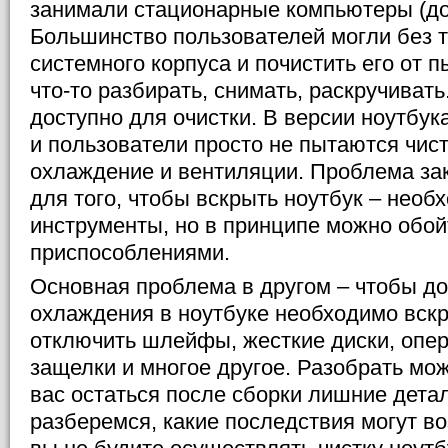
занимали стационарные компьютеры (д
Большинство пользователей могли без т
системного корпуса и почистить его от 
что-то разбирать, снимать, раскручивать
доступно для очистки. В версии ноутбук
и пользователи просто не пытаются чис
охлаждение и вентиляции. Проблема зак
для того, чтобы вскрыть ноутбук – нео
инструменты, но в принципе можно обо
приспособлениями.
Основная проблема в другом – чтобы д
охлаждения в ноутбуке необходимо вскр
отключить шлейфы, жесткие диски, опер
защелки и многое другое. Разобрать мож
вас остаться после сборки лишние дета
разберемся, какие последствия могут воз