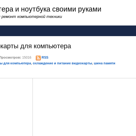
ера и ноутбука своими руками
и ремонт компьютерной техники
карты для компьютера
Просмотров:
15016
RSS
ы для компьютера
,
охлаждение и питание видеокарты
,
шина памяти