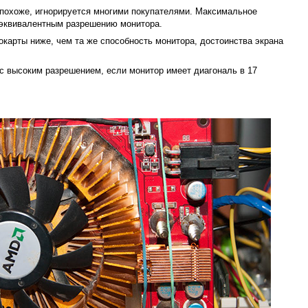
 похоже, игнорируется многими покупателями. Максимальное
эквивалентным разрешению монитора.
карты ниже, чем та же способность монитора, достоинства экрана
у с высоким разрешением, если монитор имеет диагональ в 17