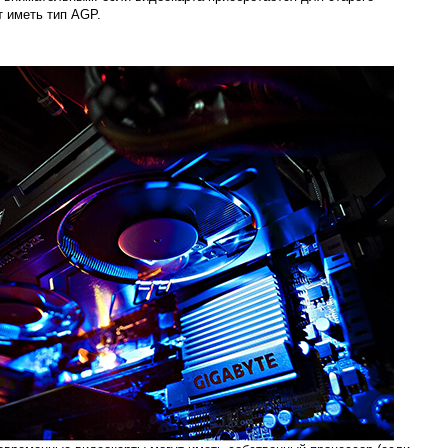
 иметь тип AGP.