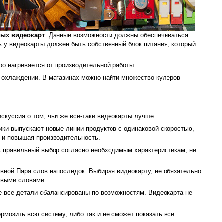
ых видеокарт
. Данные возможности должны обеспечиваться
ь у видеокарты должен быть собственный блок питания, который
ро нагревается от производительной работы.
 охлаждении. В магазинах можно найти множество кулеров
скуссия о том, чьи же все-таки видеокарты лучше.
ики выпускают новые линии продуктов с одинаковой скоростью,
 и повышая производительность.
ь правильный выбор согласно необходимым характеристикам, не
ивной.Пара слов напоследок. Выбирая видеокарту, не обязательно
ивыми словами.
де все детали сбалансированы по возможностям. Видеокарта не
рмозить всю систему, либо так и не сможет показать все