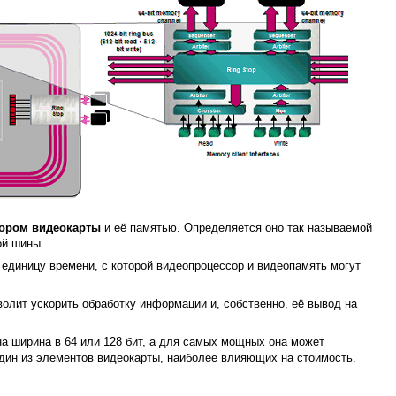
ором видеокарты
и её памятью. Определяется оно так называемой
ой шины.
 единицу времени, с которой видеопроцессор и видеопамять могут
олит ускорить обработку информации и, собственно, её вывод на
а ширина в 64 или 128 бит, а для самых мощных она может
один из элементов видеокарты, наиболее влияющих на стоимость.