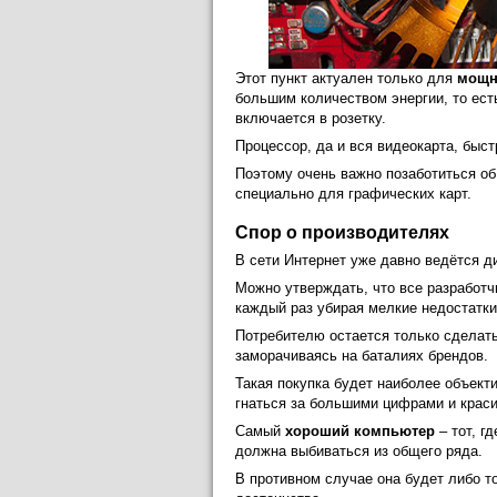
Этот пункт актуален только для
мощн
большим количеством энергии, то ест
включается в розетку.
Процессор, да и вся видеокарта, быст
Поэтому очень важно позаботиться об
специально для графических карт.
Спор о производителях
В сети Интернет уже давно ведётся ди
Можно утверждать, что все разработч
каждый раз убирая мелкие недостатки
Потребителю остается только сделат
заморачиваясь на баталиях брендов.
Такая покупка будет наиболее объект
гнаться за большими цифрами и крас
Самый
хороший компьютер
– тот, г
должна выбиваться из общего ряда.
В противном случае она будет либо то