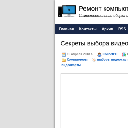
Ремонт компьют
Самостоятельная сборка 
Главная
Контакты
Архив
RSS
Секреты выбора видео
15 апреля 2018 г.
CollectPC
Компьютеры
выборы видеокарт
видеокарты