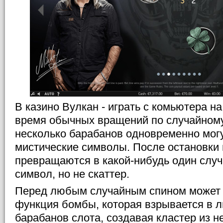
В казино Вулкан - играть с комьютера н
время обычных вращений по случайному
несколько барабанов одновременно мог
мистические символы. После остановки 
превращаются в какой-нибудь один слу
символ, но не скаттер.
Перед любым случайным спином может 
функция бомбы, которая взрывается в 
барабанов слота, создавая кластер из н