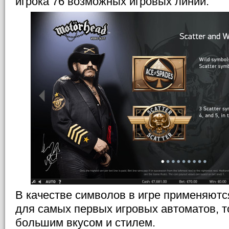
игрока 76 возможных игровых линий.
В качестве символов в игре применяютс
для самых первых игровых автоматов, 
большим вкусом и стилем.