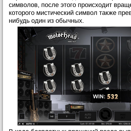
символов, после этого происходит вращ
которого мистический символ также пре
нибудь один из обычных.