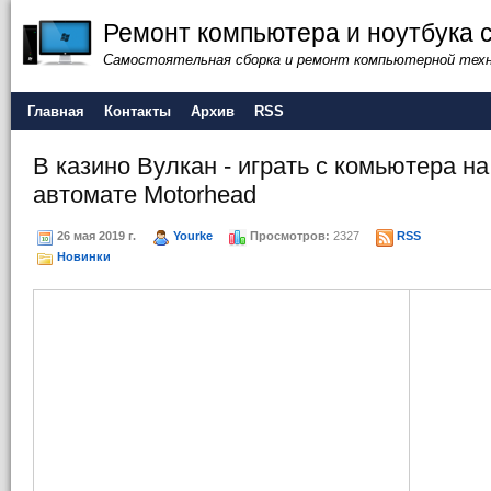
Ремонт компьютера и ноутбука 
Самостоятельная сборка и ремонт компьютерной тех
Главная
Контакты
Архив
RSS
В казино Вулкан - играть с комьютера н
автомате Motorhead
26 мая 2019 г.
Yourke
Просмотров:
2327
RSS
Новинки