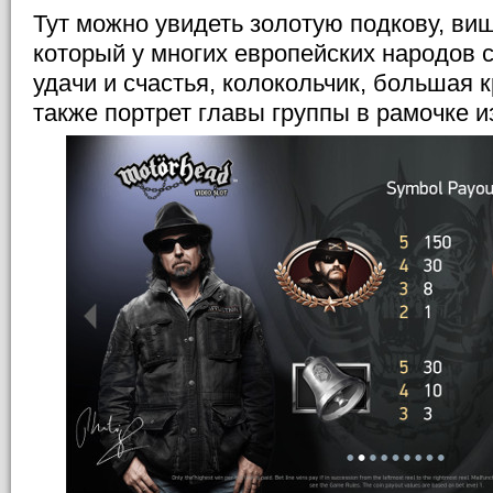
Тут можно увидеть золотую подкову, виш
который у многих европейских народов 
удачи и счастья, колокольчик, большая 
также портрет главы группы в рамочке и