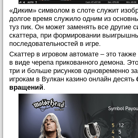
«Диким» символом в слоте служит изоб
долгое время служило одним из основн
туз пик. Он может заменять все другие 
скаттера, при формировании выигрышн
последовательностей в игре.
Скаттер в игровом автомате – это также
в виде черепа прикованного демона. Это
три и больше рисунков одновременно за 
игрокам в Вулкан казино онлайн десять
вращений
.