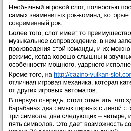
Необычный игровой слот, полностью по
самых знаменитых рок-команд, которые
современный рок.
Более того, слот имеет то преимущество,
музыкальное сопровождение, в нем зап
произведения этой команды, и их можно
режиме, когда хорошо слышны и звучные
особенности мощного, ударного исполне
Кроме того, на
http://cazino-vulkan-slot.co
отличная игровая механика, которая кат
от других игровых автоматов.
В первую очередь, стоит отметить, что з
барабанах два самых первых с левой ст
три символа, два следующих – четыре, и
пять символов. Это дает возможность со