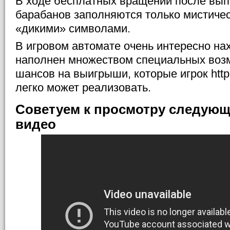
В ходе бесплатных вращений после вып
барабанов заполняются только мистиче
«дикими» символами.
В игровом автомате очень интересно нах
наполнен множеством специальных воз
шансов на выигрыши, которые игрок http:/
легко может реализовать.
Советуем к просмотру следующ
видео