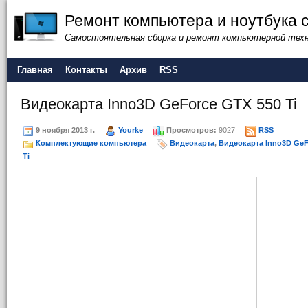
Ремонт компьютера и ноутбука 
Самостоятельная сборка и ремонт компьютерной тех
Главная
Контакты
Архив
RSS
Видеокарта Inno3D GeForce GTX 550 Ti
9 ноября 2013 г.
Yourke
Просмотров:
9027
RSS
Комплектующие компьютера
Видеокарта
,
Видеокарта Inno3D GeF
Ti