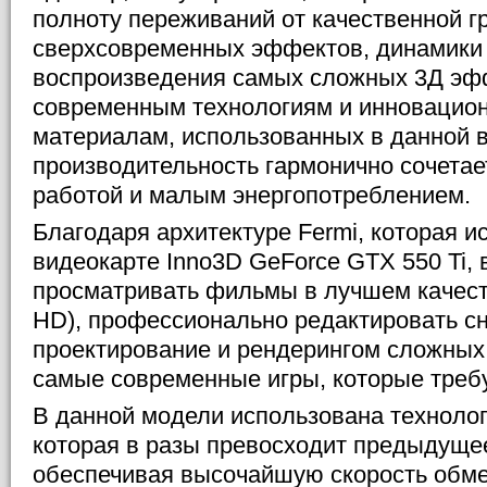
полноту переживаний от качественной г
сверхсовременных эффектов, динамики 
воспроизведения самых сложных 3Д эф
современным технологиям и инновацион
материалам, использованных в данной 
производительность гармонично сочета
работой и малым энергопотреблением.
Благодаря архитектуре Fermi, которая и
видеокарте Inno3D GeForce GTX 550 Ti, 
просматривать фильмы в лучшем качестве
HD), профессионально редактировать сн
проектирование и рендерингом сложных 
самые современные игры, которые требу
В данной модели использована технологи
которая в разы превосходит предыдуще
обеспечивая высочайшую скорость обме