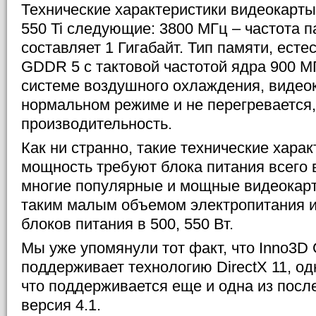
Технические характеристики видеокарт
550 Ti следующие: 3800 МГц – частота п
составляет 1 Гигабайт. Тип памяти, есте
GDDR 5 с тактовой частотой ядра 900 М
системе воздушного охлаждения, видеок
нормальном режиме и не перегревается,
производительность.
Как ни странно, такие технические харак
мощность требуют блока питания всего в 
многие популярные и мощные видеокарт
таким малым объемом электропитания 
блоков питания в 500, 550 Вт.
Мы уже упомянули тот факт, что Inno3D 
поддерживает технологию DirectX 11, одн
что поддерживается еще и одна из посл
версия 4.1.