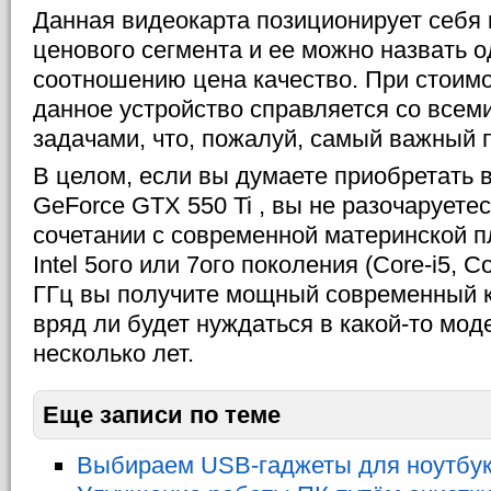
Данная видеокарта позиционирует себя 
ценового сегмента и ее можно назвать о
соотношению цена качество. При стоимо
данное устройство справляется со все
задачами, что, пожалуй, самый важный 
В целом, если вы думаете приобретать 
GeForce GTX 550 Ti , вы не разочаруетес
сочетании с современной материнской п
Intel 5ого или 7ого поколения (Core-i5, Co
ГГц вы получите мощный современный 
вряд ли будет нуждаться в какой-то мо
несколько лет.
Еще записи по теме
Выбираем USB-гаджеты для ноутбу