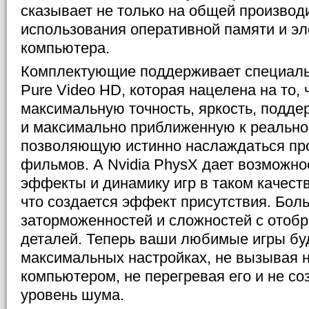
сказывает не только на общей производи
использования оперативной памяти и э
компьютера.
Комплектующие поддерживает специаль
Pure Video HD, которая нацелена на то,
максимальную точность, яркость, подде
и максимально приближенную к реальнос
позволяющую истинно наслаждаться п
фильмов. А Nvidia PhysX дает возможно
эффекты и динамику игр в таком качеств
что создается эффект присутствия. Бол
заторможенностей и сложностей с отоб
деталей. Теперь ваши любимые игры буд
максимальных настройках, не вызывая н
компьютером, не перегревая его и не с
уровень шума.