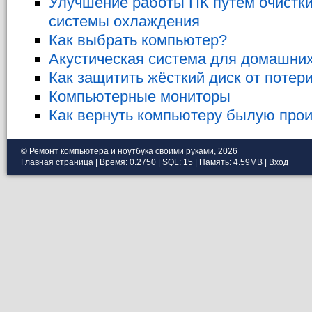
Улучшение работы ПК путём очистки
системы охлаждения
Как выбрать компьютер?
Акустическая система для домашни
Как защитить жёсткий диск от потер
Компьютерные мониторы
Как вернуть компьютеру былую про
© Ремонт компьютера и ноутбука своими руками, 2026
Главная страница
| Время: 0.2750 | SQL: 15 | Память: 4.59MB
|
Вход