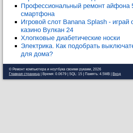
Профессиональный ремонт айфона 5
смартфона
Игровой слот Banana Splash - играй
казино Вулкан 24
Хлопковые диабетические носки
Электрика. Как подобрать выключат
для дома?
© Ремонт компьютера и ноутбука своими руками, 2026
Главная страница
| Время: 0.0679 | SQL: 15 | Память: 4.5MB
|
Вход