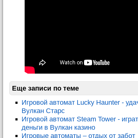
Еще записи по теме
Игровой автомат Lucky Haunter - уда
Вулкан Старс
Игровой автомат Steam Tower - игра
деньги в Вулкан казино
Игровые автоматы – отдых от забот