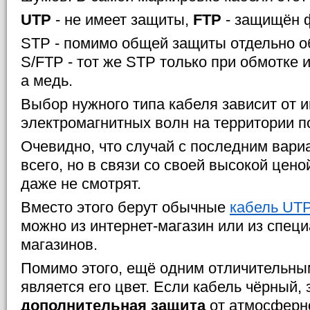
UTP
- не имеет защиты,
FTP
- защищён ф
STP - помимо общей защиты отдельно о
S/FTP - тот же STP только при обмотке 
а медь.
Выбор нужного типа кабеля зависит от 
электромагнитных волн на территории 
Очевидно, что случай с последним вар
всего, но в связи со своей высокой цено
даже не смотрят.
Вместо этого берут обычные
кабель UTP
можно из интернет-магазин или из спец
магазинов.
Помимо этого, ещё одним отличительны
является его цвет. Если кабель чёрный, 
дополнительная защита
от атмосферно