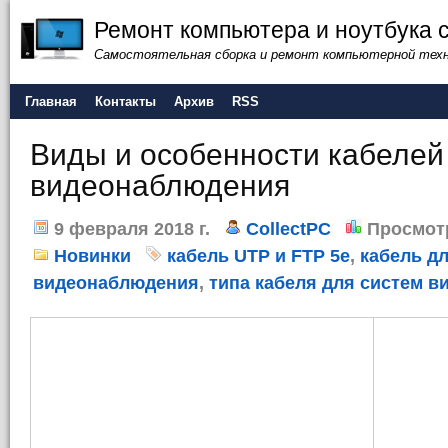
Ремонт компьютера и ноутбука 
Самостоятельная сборка и ремонт компьютерной тех
Главная
Контакты
Архив
RSS
Виды и особенности кабелей
видеонаблюдения
9 февраля 2018 г.
CollectPC
Просмот
Новинки
кабель UTP и FTP 5e
,
кабель д
видеонаблюдения
,
типа кабеля для систем 