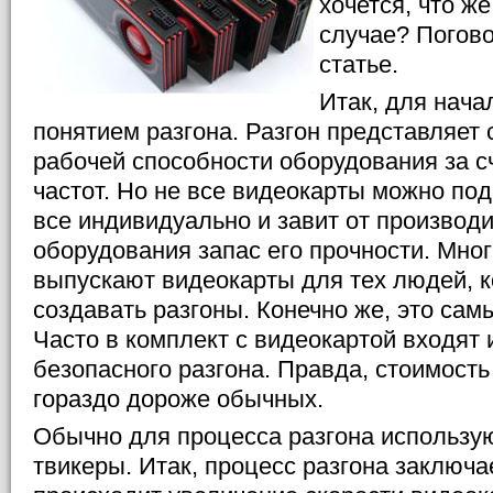
хочется, что же
случае? Погово
статье.
Итак, для нача
понятием разгона. Разгон представляет
рабочей способности оборудования за 
частот. Но не все видеокарты можно под
все индивидуально и завит от производит
оборудования запас его прочности. Мно
выпускают видеокарты для тех людей, 
создавать разгоны. Конечно же, это сам
Часто в комплект с видеокартой входят
безопасного разгона. Правда, стоимость
гораздо дороже обычных.
Обычно для процесса разгона использу
твикеры. Итак, процесс разгона заключае