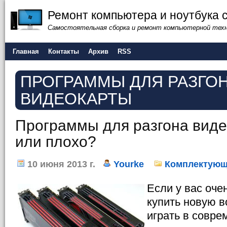
Ремонт компьютера и ноутбука 
Самостоятельная сборка и ремонт компьютерной тех
Главная
Контакты
Архив
RSS
ПРОГРАММЫ ДЛЯ РАЗГО
ВИДЕОКАРТЫ
Программы для разгона виде
или плохо?
10 июня 2013 г.
Yourke
Комплектующ
Если у вас оче
купить новую в
играть в совре