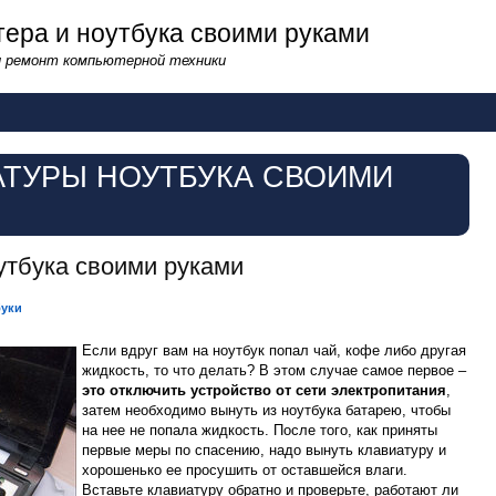
ера и ноутбука своими руками
и ремонт компьютерной техники
АТУРЫ НОУТБУКА СВОИМИ
утбука своими руками
буки
Если вдруг вам на ноутбук попал чай, кофе либо другая
жидкость, то что делать? В этом случае самое первое –
это отключить устройство от сети электропитания
,
затем необходимо вынуть из ноутбука батарею, чтобы
на нее не попала жидкость. После того, как приняты
первые меры по спасению, надо вынуть клавиатуру и
хорошенько ее просушить от оставшейся влаги.
Вставьте клавиатуру обратно и проверьте, работают ли