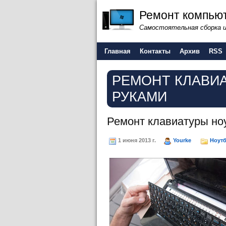
Ремонт компьют
Самостоятельная сборка 
Главная
Контакты
Архив
RSS
РЕМОНТ КЛАВИ
РУКАМИ
Ремонт клавиатуры но
1 июня 2013 г.
Yourke
Ноут