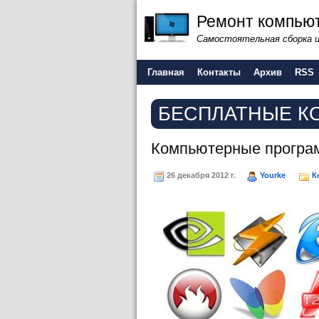
Ремонт компьют
Самостоятельная сборка 
Главная
Контакты
Архив
RSS
БЕСПЛАТНЫЕ К
Компьютерные прогр
26 декабря 2012 г.
Yourke
К