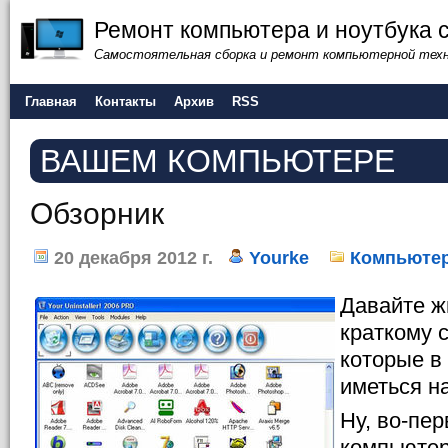
Ремонт компьютера и ноутбука 
Самостоятельная сборка и ремонт компьютерной тех
Главная
Контакты
Архив
RSS
ВАШЕМ КОМПЬЮТЕРЕ
Обзорник
20 декабря 2012 г.
Yourke
Компьюте
Давайте ж
краткому 
которые в
иметься н
Ну, во-пер
компьютер