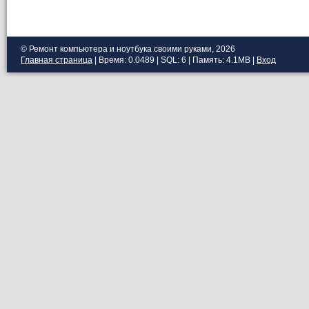
© Ремонт компьютера и ноутбука своими руками, 2026
Главная страница
| Время: 0.0489 | SQL: 6 | Память: 4.1MB
|
Вход