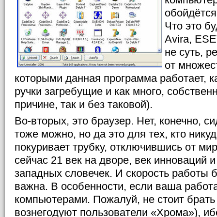
обойдётся
Что это бу
Avira, ES
не суть, р
от множес
которыми данная программа работает, ка
ручки загребущие и как много, собственн
причине, так и без таковой).
Во-вторых, это браузер. Нет, конечно, с
тоже можно, но да это для тех, кто нику
покуривает трубку, отключившись от мир
сейчас 21 век на дворе, век инноваций 
западных словечек. И скорость работы б
важна. В особенности, если ваша работ
компьютерами. Пожалуй, не стоит брать 
вознегодуют пользователи «Хрома»), и