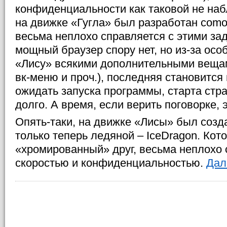
конфиденциальности как таковой не наб
на движке «Гугла» был разработан como
весьма неплохо справляется с этими зад
мощный браузер спору нет, но из-за осо
«Лису» всякими дополнительными вещам
вк-меню и проч.), последняя становится
ожидать запуска программы, старта стра
долго. А время, если верить поговорке, э
Опять-таки, на движке «Лисы» был созд
только теперь ледяной – IceDragon. Кото
«хромированный» друг, весьма неплохо 
скоростью и конфиденциальностью.
Дале