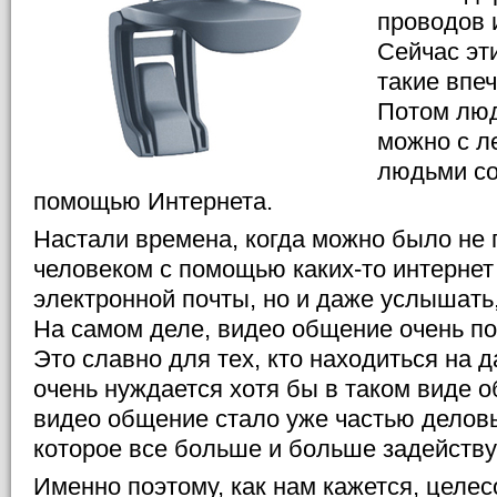
проводов 
Сейчас эт
такие впе
Потом люд
можно с л
людьми со
помощью Интернета.
Настали времена, когда можно было не 
человеком с помощью каких-то интернет
электронной почты, но и даже услышать,
На самом деле, видео общение очень п
Это славно для тех, кто находиться на 
очень нуждается хотя бы в таком виде о
видео общение стало уже частью делов
которое все больше и больше задейству
Именно поэтому, как нам кажется, целе