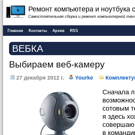
Ремонт компьютера и ноутбука 
Самостоятельная сборка и ремонт компьютерной тех
Главная
Контакты
Архив
RSS
ВЕБКА
Выбираем веб-камеру
27 декабря 2012 г.
Yourke
Комплекту
Сначала л
возможнос
сотовым т
я здесь хо
совершаю 
в команди