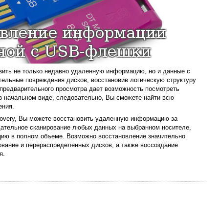
вить не только недавно удаленную информацию, но и данные с
тельные повреждения дисков, восстановив логическую структуру
 предварительного просмотра дает возможность посмотреть
 начальном виде, следовательно, Вы сможете найти всю
ения.
covery, Вы можете восстановить удаленную информацию за
щательное сканирование любых данных на выбранном носителе,
ию в полном объеме. Возможно восстановление значительно
ание и перераспределенных дисков, а также воссоздание
я.