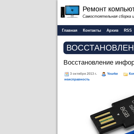
Ремонт компьют
Самостоятельная сборка 
Главная
Контакты
Архив
RSS
ВОССТАНОВЛЕН
Восстановление инфо
3 октября 2013 г.
Yourke
Ко
неисправность