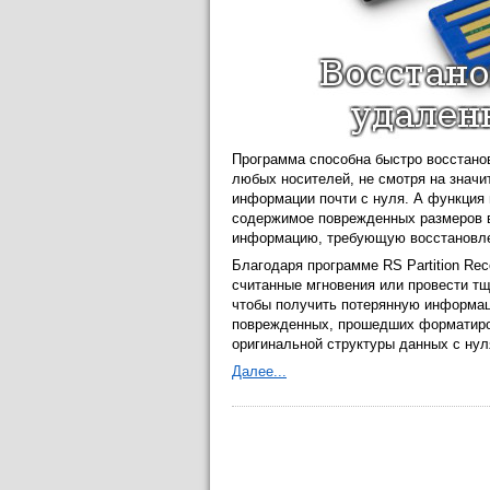
Программа способна быстро восстано
любых носителей, не смотря на значи
информации почти с нуля. А функция
содержимое поврежденных размеров в
информацию, требующую восстановл
Благодаря программе RS Partition Re
считанные мгновения или провести т
чтобы получить потерянную информац
поврежденных, прошедших форматиров
оригинальной структуры данных с нул
Далее...