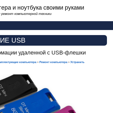
ера и ноутбука своими руками
и ремонт компьютерной техники
ИЕ USB
рмации удаленной с USB-флешки
мплектующие компьютера
»
Ремонт компьютера
»
Устранить