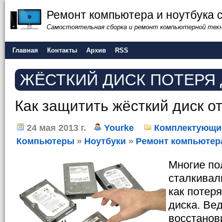
Ремонт компьютера и ноутбука 
Самостоятельная сборка и ремонт компьютерной тех
Главная
Контакты
Архив
RSS
ЖЁСТКИЙ ДИСК ПОТЕРЯ
Как защитить жёсткий диск о
24 мая 2013 г.
Yourke
Комплектующи
Компьютеры
»
Ноутбуки
»
Ремонт компьютер
Многие по
сталкивал
как потер
диска. Вед
восстанов