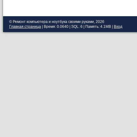
© Ремонт компьютера и ноутбука своими руками, 2026
Главная страница
| Время: 0.0640 | SQL: 6 | Память: 4.1MB
|
Вход