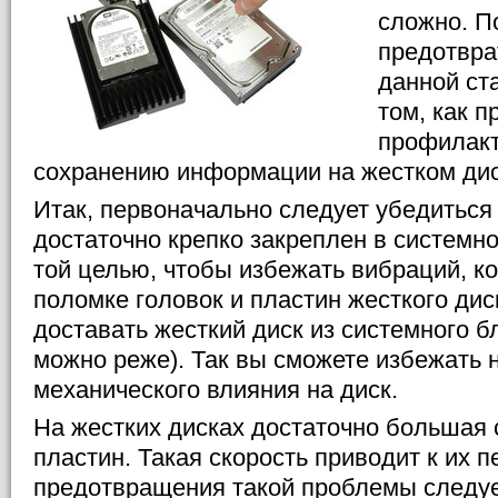
сложно. П
предотвра
данной ст
том, как п
профилакт
сохранению информации на жестком дис
Итак, первоначально следует убедиться 
достаточно крепко закреплен в системно
той целью, чтобы избежать вибраций, к
поломке головок и пластин жесткого дис
доставать жесткий диск из системного бл
можно реже). Так вы сможете избежать 
механического влияния на диск.
На жестких дисках достаточно большая
пластин. Такая скорость приводит к их п
предотвращения такой проблемы следуе