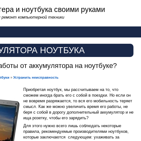
ера и ноутбука своими руками
и ремонт компьютерной техники
УЛЯТОРА НОУТБУКА
аботы от аккумулятора на ноутбуке?
тбуки
»
Устранить неисправность
Приобретая ноутбук, мы рассчитываем на то, что
сможем иногда брать его с собой в поездки. Но если он
не вовремя разряжается, то вся его мобильность теряет
смысл. Как же можно увеличить время его работы, не
беря с собой в дорогу дополнительный аккумулятор и не
ища розетку, чтобы его зарядить?
Для этого нужно всего лишь соблюдать некоторые
правила, рекомендуемые производителями ноутбуков,
которые заключаются следующем: ухаживать за