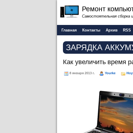
Ремонт компьют
Самостоятельная сборка 
Главная
Контакты
Архив
RSS
ЗАРЯДКА АККУМ
Как увеличить время р
8 января 2013 г.
Yourke
Ноу