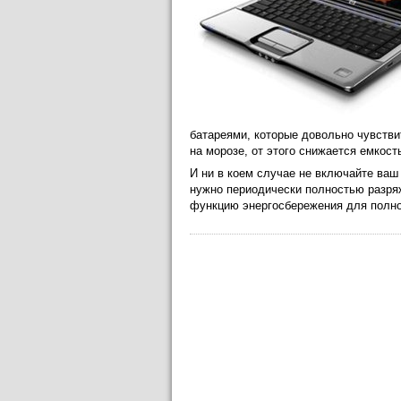
батареями, которые довольно чувстви
на морозе, от этого снижается емкост
И ни в коем случае не включайте ваш 
нужно периодически полностью разряж
функцию энергосбережения для полно