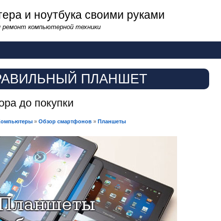
ера и ноутбука своими руками
и ремонт компьютерной техники
ПРАВИЛЬНЫЙ ПЛАНШЕТ
ора до покупки
Компьютеры
»
Обзор смартфонов
»
Планшеты