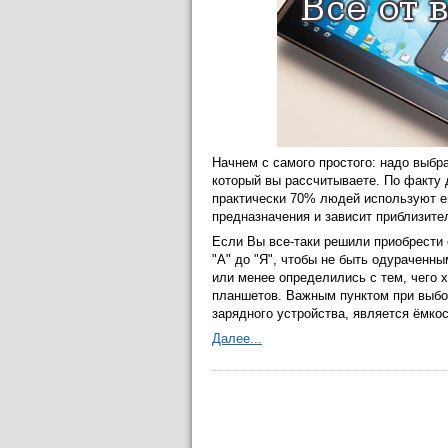
Начнем с самого простого: надо выбр
который вы рассчитываете. По факту 
практически 70% людей используют ег
предназначения и зависит приблизите
Если Вы все-таки решили приобрести 
"А" до "Я", чтобы не быть одураченны
или менее определились с тем, чего 
планшетов. Важным пунктом при выбор
зарядного устройства, является ёмкос
Далее...