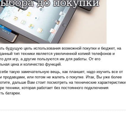
ать будущую цель использования возможной покупки и бюджет, на
данный тип техники является увеличенной копией телефонов и
о для игр, а другие пользуются им для работы. От его
льная цена и количество функций.
себе такую замечательную вещь, как планшет, надо изучить все от
м продавцами, или потом не жалеть о покупке. Итак, Вы уже более
хотите, дальше Вам стоит посмотреть на технические характеристики
е техники, которая работает без постоянного подключения
ть батареи.