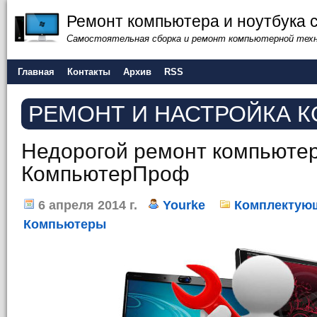
Ремонт компьютера и ноутбука 
Самостоятельная сборка и ремонт компьютерной тех
Главная
Контакты
Архив
RSS
РЕМОНТ И НАСТРОЙКА 
Недорогой ремонт компьютер
КомпьютерПроф
6 апреля 2014 г.
Yourke
Комплектую
Компьютеры