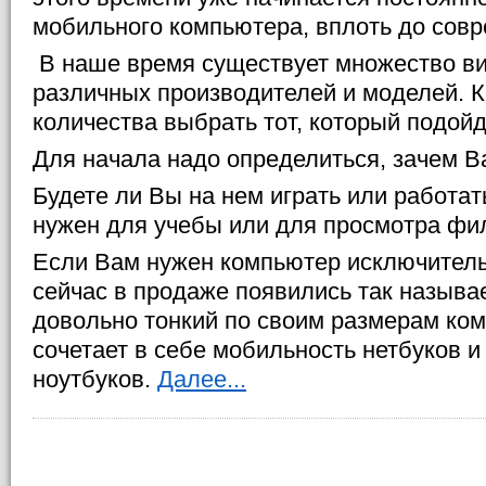
мобильного компьютера, вплоть до совр
В наше время существует множество ви
различных производителей и моделей. Ка
количества выбрать тот, который подой
Для начала надо определиться, зачем В
Будете ли Вы на нем играть или работат
нужен для учебы или для просмотра фи
Если Вам нужен компьютер исключитель
сейчас в продаже появились так называ
довольно тонкий по своим размерам ко
сочетает в себе мобильность нетбуков и
ноутбуков.
Далее...