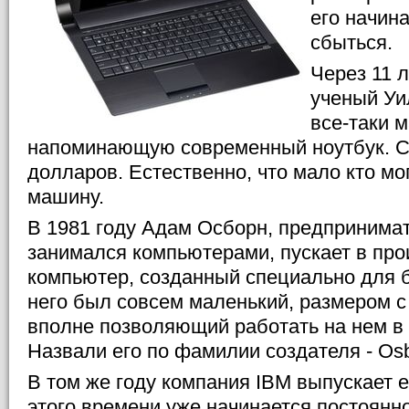
его начин
сбыться.
Через 11 л
ученый Уи
все-таки 
напоминающую современный ноутбук. Ст
долларов. Естественно, что мало кто мо
машину.
В 1981 году Адам Осборн, предпринимат
занимался компьютерами, пускает в пр
компьютер, созданный специально для 
него был совсем маленький, размером с 
вполне позволяющий работать на нем в 
Назвали его по фамилии создателя - Osb
В том же году компания IBM выпускает е
этого времени уже начинается постоян