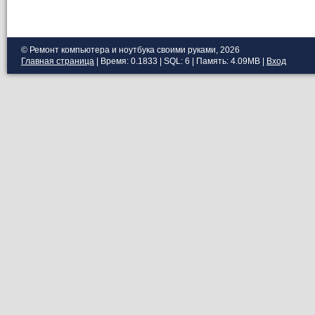
© Ремонт компьютера и ноутбука своими руками, 2026
Главная страница
| Время: 0.1833 | SQL: 6 | Память: 4.09MB
|
Вход