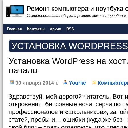
Ремонт компьютера и ноутбука 
Самостоятельная сборка и ремонт компьютерной тех
Главная
Контакты
Архив
RSS
УСТАНОВКА WORDPRESS
Установка WordPress на хости
начало
30 января 2014 г.
Yourke
Компьютер
Здравствуй, мой дорогой читатель. Вот 
откровения: бессонные ночи, серчи по с
профессионалов и «школьников», запой
статей, пробы и… ошибки (куда же без н
свой блог – сразу оговорюсь, что прес