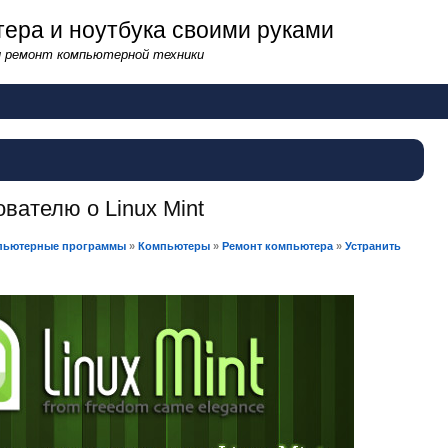
ера и ноутбука своими руками
и ремонт компьютерной техники
ователю о Linux Mint
пьютерные программы
»
Компьютеры
»
Ремонт компьютера
»
Устранить