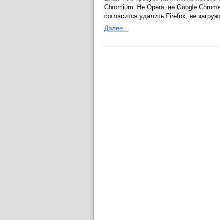
Chromium. Не Opera, не Google Chrom
согласится удалить Firefox, не загруж
Далее...