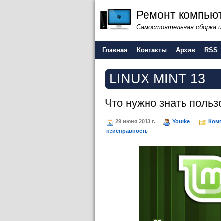
Ремонт компьют
Самостоятельная сборка 
Главная
Контакты
Архив
RSS
LINUX MINT 13
Что нужно знать польз
29 июня 2013 г.
Yourke
Ком
неисправность