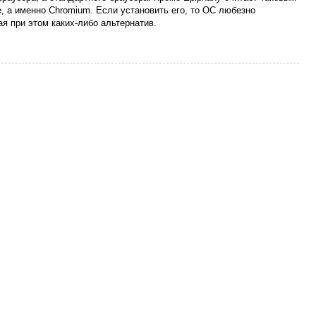
e, а именно Chromium. Если установить его, то ОС любезно
ая при этом каких-либо альтернатив.