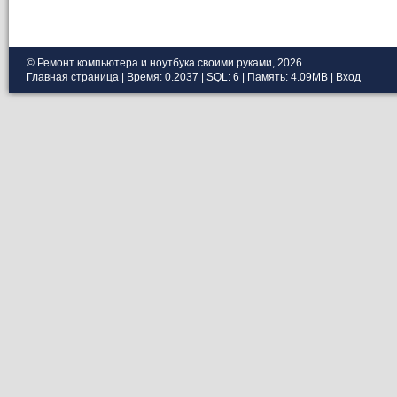
© Ремонт компьютера и ноутбука своими руками, 2026
Главная страница
| Время: 0.2037 | SQL: 6 | Память: 4.09MB
|
Вход