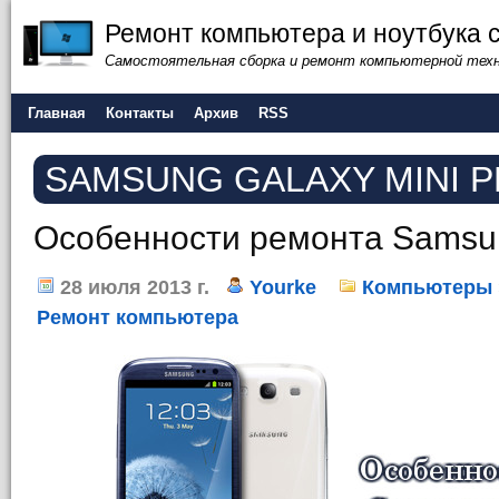
Ремонт компьютера и ноутбука 
Самостоятельная сборка и ремонт компьютерной тех
Главная
Контакты
Архив
RSS
SAMSUNG GALAXY MINI 
Особенности ремонта Samsu
28 июля 2013 г.
Yourke
Компьютеры
Ремонт компьютера