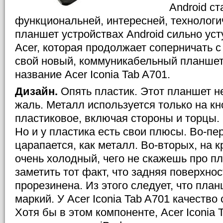
Android с
функциональней, интересней, технологич
планшет устройствах Android сильно уст
Acer, которая продолжает соперничать с
свой новый, коммуникабельный планшет
название Acer Iconia Tab A701.
Дизайн.
Опять пластик. Этот планшет н
жаль. Металл используется только на кн
пластиковое, включая стороны и торцы. 
Но и у пластика есть свои плюсы. Во-пер
царапается, как металл. Во-вторых, на 
очень холодный, чего не скажешь про пл
заметить тот факт, что задняя поверхнос
прорезинена. Из этого следует, что пла
маркий. У Acer Iconia Tab A701 качество
Хотя бы в этом компоненте, Acer Iconia 