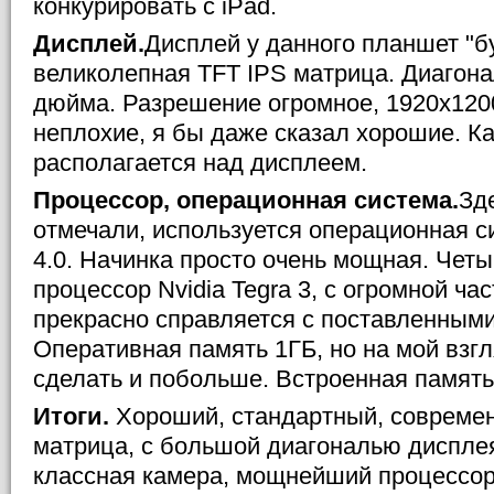
конкурировать с iPad.
Дисплей.
Дисплей у данного планшет "б
великолепная TFT IPS матрица. Диагонал
дюйма. Разрешение огромное, 1920x1200
неплохие, я бы даже сказал хорошие. К
располагается над дисплеем.
Процессор, операционная система.
Зд
отмечали, используется операционная си
4.0. Начинка просто очень мощная. Че
процессор Nvidia Tegra 3, с огромной ча
прекрасно справляется с поставленными
Оперативная память 1ГБ, но на мой взг
сделать и побольше. Встроенная память 
Итоги.
Хороший, стандартный, совреме
матрица, с большой диагональю диспле
классная камера, мощнейший процессор