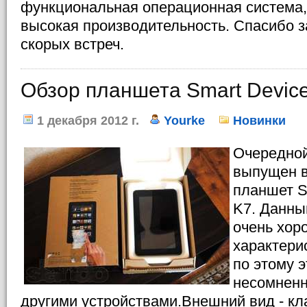
функциональная операционная система,
высокая производительность. Спасибо з
скорых встреч.
Обзор планшета Smart Devic
1 декабря 2012 г.
Yourke
Новинки
Очередно
выпущен в
планшет S
K7. Данны
очень хор
характери
по этому 
несомненн
другими устройствами.Внешний вид - кл