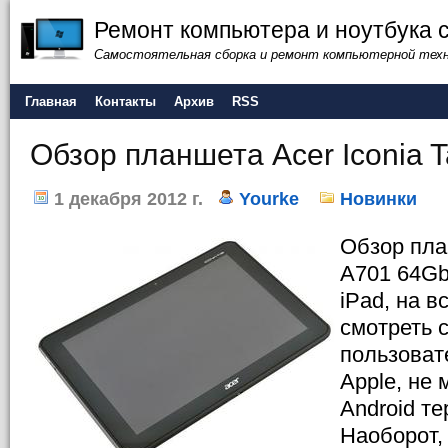
Ремонт компьютера и ноутбука 
Самостоятельная сборка и ремонт компьютерной тех
Главная
Контакты
Архив
RSS
Обзор планшета Acer Iconia 
1 декабря 2012 г.
Yourke
Новинки
Обзор пла
A701 64Gb
iPad, на 
смотреть 
пользоват
Apple, не 
Android т
Наоборот,