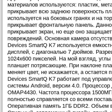
материалов используются: пластик, мета
прикрывает всю заднюю поверхность пл
используется на боковых гранях и на то
прикрывает фронтальную панель. Данное
прикрывает экран, но еще оно защищает
повреждений. Основная камера отсутств
Devices SmartQ K7 используется емкост
дисплей, с диагональю 7 дюймов. Разр
1024x600 пикселей. На мой взгляд, углы
планшет потрясающие. При наклоне пла
меняет цвет, не искажается, а остается
Devices SmartQ K7 работает под управ
системы Android, версии 4.0. Процессор
OMAP4430. Частота процессора 1500МГ
полностью справляется со всеми поста
Оперативная память 1ГБ DDR2. Объем в