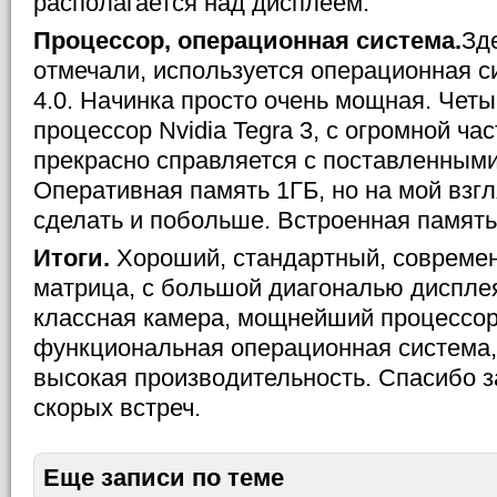
располагается над дисплеем.
Процессор, операционная система.
Зд
отмечали, используется операционная си
4.0. Начинка просто очень мощная. Че
процессор Nvidia Tegra 3, с огромной ча
прекрасно справляется с поставленными
Оперативная память 1ГБ, но на мой взг
сделать и побольше. Встроенная память 
Итоги.
Хороший, стандартный, совреме
матрица, с большой диагональю диспле
классная камера, мощнейший процессор
функциональная операционная система,
высокая производительность. Спасибо з
скорых встреч.
Еще записи по теме