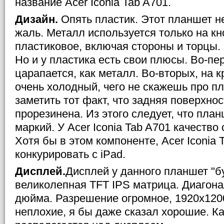
название Acer Iconia Tab A701.
Дизайн.
Опять пластик. Этот планшет н
жаль. Металл используется только на кн
пластиковое, включая стороны и торцы. 
Но и у пластика есть свои плюсы. Во-пер
царапается, как металл. Во-вторых, на 
очень холодный, чего не скажешь про пл
заметить тот факт, что задняя поверхнос
прорезинена. Из этого следует, что пла
маркий. У Acer Iconia Tab A701 качество
Хотя бы в этом компоненте, Acer Iconia 
конкурировать с iPad.
Дисплей.
Дисплей у данного планшет "б
великолепная TFT IPS матрица. Диагонал
дюйма. Разрешение огромное, 1920x1200
неплохие, я бы даже сказал хорошие. К