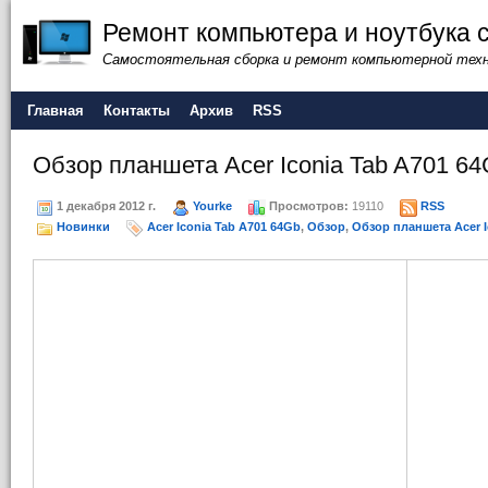
Ремонт компьютера и ноутбука 
Самостоятельная сборка и ремонт компьютерной тех
Главная
Контакты
Архив
RSS
Обзор планшета Acer Iconia Tab A701 6
1 декабря 2012 г.
Yourke
Просмотров:
19110
RSS
Новинки
Acer Iconia Tab A701 64Gb
,
Обзор
,
Обзор планшета Acer I