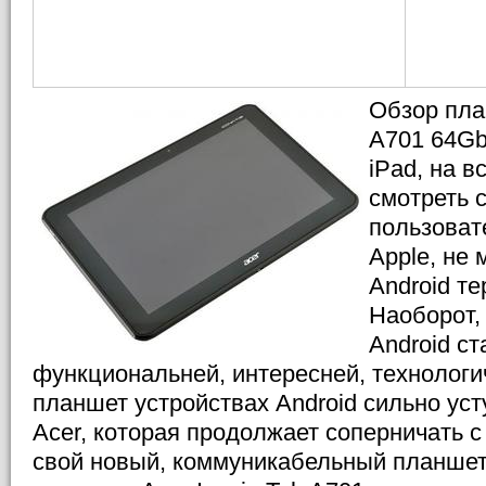
Обзор пла
A701 64Gb
iPad, на 
смотреть 
пользоват
Apple, не 
Android т
Наоборот,
Android с
функциональней, интересней, технологич
планшет устройствах Android сильно уст
Acer, которая продолжает соперничать с
свой новый, коммуникабельный планшет