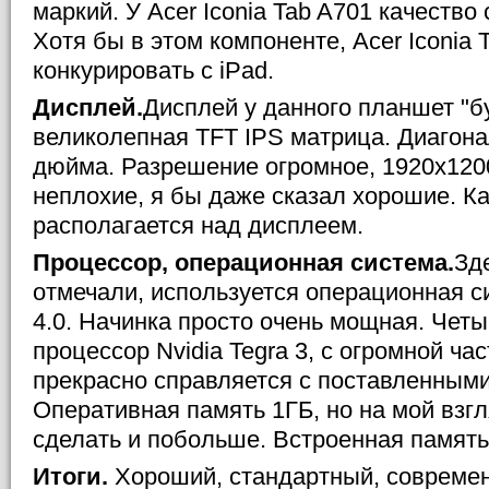
маркий. У Acer Iconia Tab A701 качество
Хотя бы в этом компоненте, Acer Iconia 
конкурировать с iPad.
Дисплей.
Дисплей у данного планшет "б
великолепная TFT IPS матрица. Диагонал
дюйма. Разрешение огромное, 1920x1200
неплохие, я бы даже сказал хорошие. К
располагается над дисплеем.
Процессор, операционная система.
Зд
отмечали, используется операционная си
4.0. Начинка просто очень мощная. Че
процессор Nvidia Tegra 3, с огромной ча
прекрасно справляется с поставленными
Оперативная память 1ГБ, но на мой взг
сделать и побольше. Встроенная память 
Итоги.
Хороший, стандартный, совреме