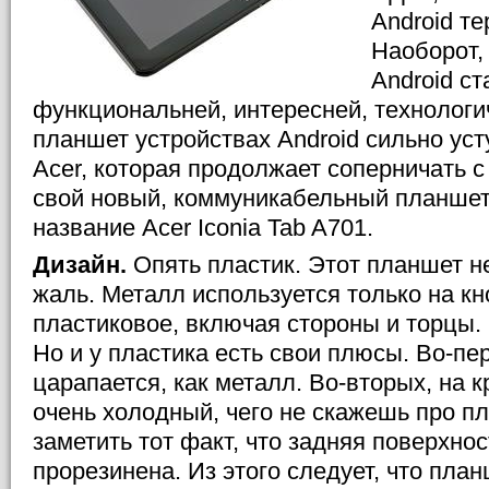
Android т
Наоборот,
Android с
функциональней, интересней, технологич
планшет устройствах Android сильно уст
Acer, которая продолжает соперничать с
свой новый, коммуникабельный планшет
название Acer Iconia Tab A701.
Дизайн.
Опять пластик. Этот планшет н
жаль. Металл используется только на кн
пластиковое, включая стороны и торцы. 
Но и у пластика есть свои плюсы. Во-пер
царапается, как металл. Во-вторых, на 
очень холодный, чего не скажешь про пл
заметить тот факт, что задняя поверхнос
прорезинена. Из этого следует, что пла