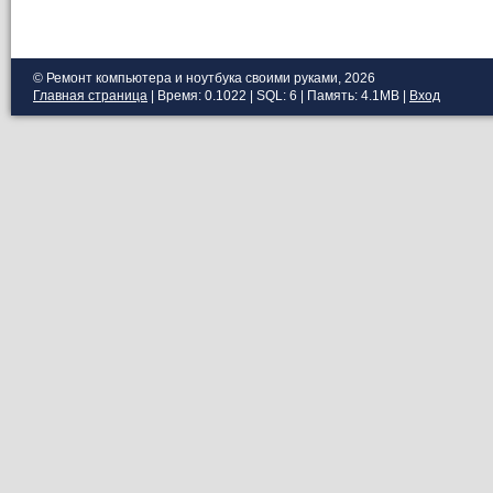
© Ремонт компьютера и ноутбука своими руками, 2026
Главная страница
| Время: 0.1022 | SQL: 6 | Память: 4.1MB
|
Вход