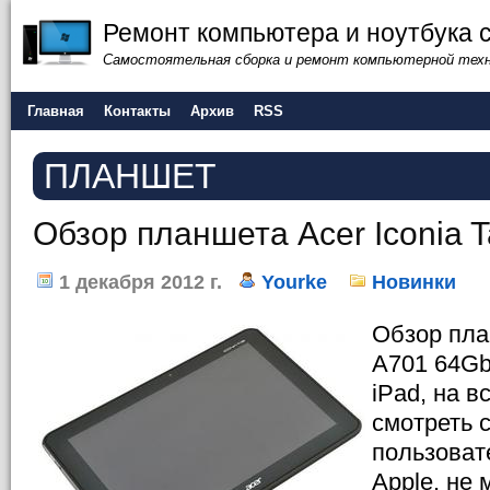
Ремонт компьютера и ноутбука 
Самостоятельная сборка и ремонт компьютерной тех
Главная
Контакты
Архив
RSS
ПЛАНШЕТ
Обзор планшета Acer Iconia 
1 декабря 2012 г.
Yourke
Новинки
Обзор пла
A701 64Gb
iPad, на 
смотреть 
пользоват
Apple, не 