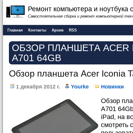
Ремонт компьютера и ноутбука 
Самостоятельная сборка и ремонт компьютерной тех
Главная
Контакты
Архив
RSS
ОБЗОР ПЛАНШЕТА ACER I
A701 64GB
Обзор планшета Acer Iconia 
1 декабря 2012 г.
Yourke
Новинки
Обзор пла
A701 64Gb
iPad, на 
смотреть 
пользоват