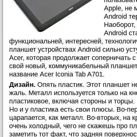
Apple, не 
Android т
Наоборот,
Android с
функциональней, интересней, технологич
планшет устройствах Android сильно уст
Acer, которая продолжает соперничать с
свой новый, коммуникабельный планшет
название Acer Iconia Tab A701.
Дизайн.
Опять пластик. Этот планшет н
жаль. Металл используется только на кн
пластиковое, включая стороны и торцы. 
Но и у пластика есть свои плюсы. Во-пер
царапается, как металл. Во-вторых, на 
очень холодный, чего не скажешь про пл
заметить тот факт, что задняя поверхнос