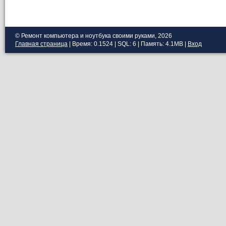
© Ремонт компьютера и ноутбука своими руками, 2026
Главная страница
| Время: 0.1524 | SQL: 6 | Память: 4.1MB
|
Вход