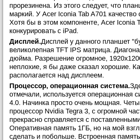
прорезинена. Из этого следует, что пла
маркий. У Acer Iconia Tab A701 качество
Хотя бы в этом компоненте, Acer Iconia 
конкурировать с iPad.
Дисплей.
Дисплей у данного планшет "б
великолепная TFT IPS матрица. Диагонал
дюйма. Разрешение огромное, 1920x1200
неплохие, я бы даже сказал хорошие. К
располагается над дисплеем.
Процессор, операционная система.
Зд
отмечали, используется операционная си
4.0. Начинка просто очень мощная. Че
процессор Nvidia Tegra 3, с огромной ча
прекрасно справляется с поставленными
Оперативная память 1ГБ, но на мой взг
сделать и побольше. Встроенная память 