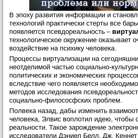
В эпоху развития информации и станов
технологий практически стерты все барь
появляется псевдореальность –
виртуа
технологическое окружение оказывает о
воздействие на психику человека.
Процессы виртуализации на сегодняшни
неотделимой частью социально-культурн
политических и экономических процессо
вследствие чего появляется необходимо
методов исследования псевдореальност
социально-филососфских проблем.
Полвека назад, дабы изменить взаимоо
человека, Элвис воплотил идею, чтобы 
реальности. Такое зарождение электро
исследователи Дэниел Белл, Дж. Кеннет