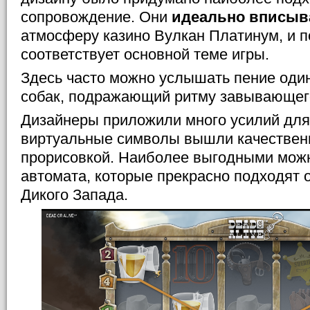
сопровождение. Они
идеально вписыв
атмосферу казино Вулкан Платинум, и 
соответствует основной теме игры.
Здесь часто можно услышать пение один
собак, подражающий ритму завывающего
Дизайнеры приложили много усилий для 
виртуальные символы вышли качествен
прорисовкой. Наиболее выгодными можн
автомата, которые прекрасно подходят 
Дикого Запада.