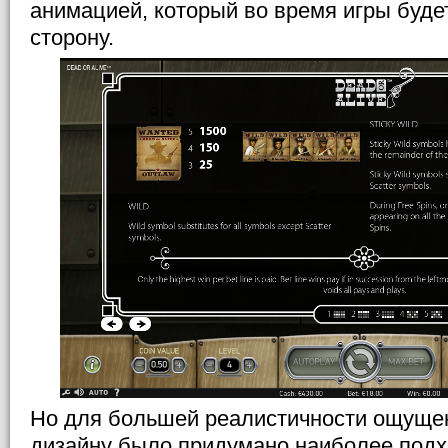
анимацией, который во время игры будет
сторону.
Но для большей реалистичности ощущен
дизайну было придумано наиболее под