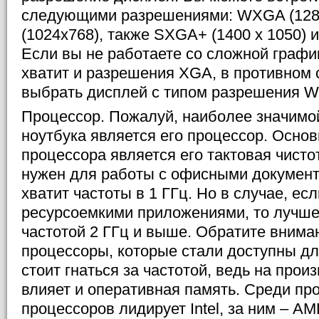
следующими разрешениями: WXGA (128
(1024х768), также SXGA+ (1400 х 1050)
Если вы не работаете со сложной графи
хватит и разрешения XGA, в противном 
выбрать дисплей с типом разрешения W
Процессор. Пожалуй, наиболее значимо
ноутбука является его процессор. Осно
процессора является его тактовая чисто
нужен для работы с офисными документ
хватит частоты в 1 ГГц. Но в случае, ес
ресурсоемкими приложениями, то лучше
частотой 2 ГГц и выше. Обратите внима
процессоры, которые стали доступны дл
стоит гнаться за частотой, ведь на прои
влияет и оперативная память. Среди пр
процессоров лидирует Intel, за ним – AM