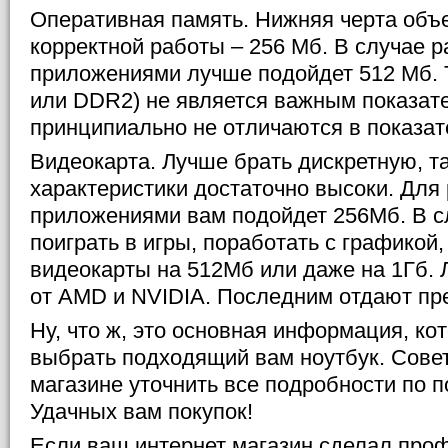
Оперативная память. Нижняя черта объ
корректной работы – 256 Мб. В случае 
приложениями лучше подойдет 512 Мб. 
или DDR2) не является важным показател
принципиально не отличаются в показат
Видеокарта. Лучше брать дискретную, та
характеристики достаточно высоки. Дл
приложениями вам подойдет 256Мб. В с
поиграть в игры, поработать с графикой,
видеокарты на 512Мб или даже на 1Гб.
от AMD и NVIDIA. Последним отдают пр
Ну, что ж, это основная информация, ко
выбрать подходящий вам ноутбук. Совет
магазине уточнить все подробности по п
Удачных вам покупок!
Если ваш интернет магазин сделал про