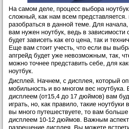
На самом деле, процесс выбора ноутбука
сложный, как нам всем представляется. 
разобраться в данной теме. Для начала,
вам нужен ноутбук, ведь в зависимости 
будет зависеть как его цена, так и техни
Еще вам стоит учесть, что если вы выбра
апгрейд будет уже невозможным, так, чт
можно точнее представить себе, для ка
ноутбук.
Дисплей. Начнем, с дисплея, который о
мобильность и во многом вес ноутбука.
дисплеем (от15,4 до 17 дюймов) вам буд
играть, но, как правило, такие ноутбуки 
вы много путешествуете, то вам больше
дисплеем 10-12 дюймов. Важным аспект
разрешение дисплея. Вы можете встрети