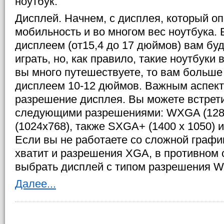
ноутбук.
Дисплей. Начнем, с дисплея, который о
мобильность и во многом вес ноутбука.
дисплеем (от15,4 до 17 дюймов) вам буд
играть, но, как правило, такие ноутбуки 
вы много путешествуете, то вам больше
дисплеем 10-12 дюймов. Важным аспект
разрешение дисплея. Вы можете встрети
следующими разрешениями: WXGA (128
(1024х768), также SXGA+ (1400 х 1050)
Если вы не работаете со сложной графи
хватит и разрешения XGA, в противном 
выбрать дисплей с типом разрешения W
Далее...