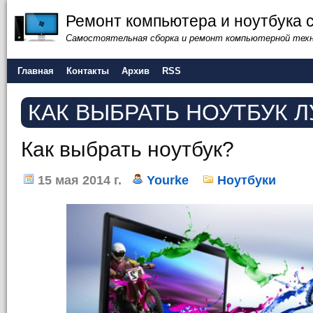
Ремонт компьютера и ноутбука 
Самостоятельная сборка и ремонт компьютерной тех
Главная
Контакты
Архив
RSS
КАК ВЫБРАТЬ НОУТБУК 
Как выбрать ноутбук?
15 мая 2014 г.
Yourke
Ноутбуки