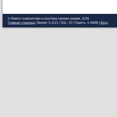
© Ремонт компьютера и ноутбука своими руками, 2026
Главная страница
| Время: 0.1121 | SQL: 15 | Память: 4.48MB
|
Вход