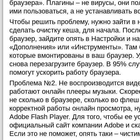
браузера». Плагины – не вирусы, они по
ими пользоваться, а не устанавливать в
Чтобы решить проблему, нужно зайти в 
сделать очистку кеша, для начала. Посл
браузер, зайдите опять в Настройки и н
«Дополнения» или «Инструменты». Там б
которые вмонтированы в ваш браузер. У
снова перезагрузите браузер. В 95% слу
помогут ускорить работу браузера.
Проблема №2. Не воспроизводится виде
работают онлайн плееры музыки. Скоре
не сколько в браузере, сколько во флеш
корректной работы онлайн просмотра, н
Adobe Flash Player. Для того, чтобы ее 
официальный сайт компании Adobe и ск
Если это не поможет, опять таки – чисти