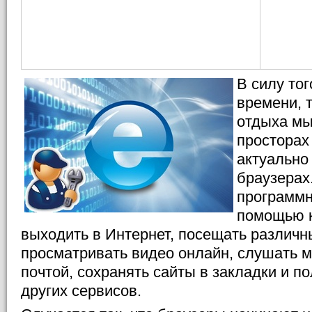
В силу то
времени, т
отдыха мы
просторах
актуально
браузерах.
программн
помощью к
выходить в Интернет, посещать различн
просматривать видео онлайн, слушать м
почтой, сохранять сайты в закладки и п
других сервисов.