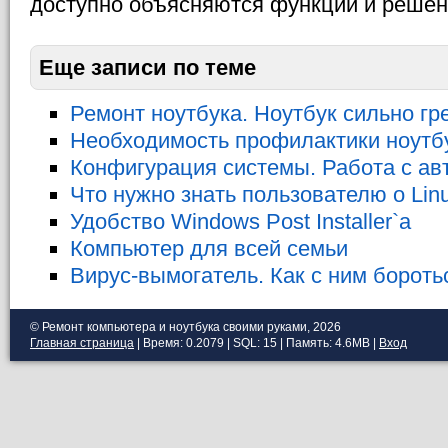
доступно объясняются функции и решен
Еще записи по теме
Ремонт ноутбука. Ноутбук сильно гр
Необходимость профилактики ноутб
Конфигурация системы. Работа с ав
Что нужно знать пользователю о Linu
Удобство Windows Post Installer`a
Компьютер для всей семьи
Вирус-вымогатель. Как с ним бороть
© Ремонт компьютера и ноутбука своими руками, 2026
Главная страница
| Время: 0.2079 | SQL: 15 | Память: 4.6MB
|
Вход