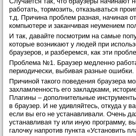
Случается так, что браузеры начинают 
работать, тормозить, отказываться прои
т.д. Причина проблем разная, начиная о
компьютере и заканчивая неумением по
И так, давайте посмотрим на самые поп
которые возникают у людей при исполь
браузеров, и разберемся, как эти проб
Проблема №1. Браузер медленно работа
периодически, выбивая разные ошибки.
Причиной такого поведения браузера м
захламленность его закладками, истори
Плагины – дополнительные инструменты
в браузер. И не удивляйтесь, откуда у ва
если вы его не устанавливали. Очень да
устанавливая ту или иную программу, вы
галочку напротив пункта «Установить пл