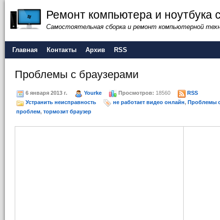
Ремонт компьютера и ноутбука 
Самостоятельная сборка и ремонт компьютерной тех
Главная
Контакты
Архив
RSS
Проблемы с браузерами
6 января 2013 г.
Yourke
Просмотров:
18560
RSS
Устранить неисправность
не работает видео онлайн
,
Проблемы с
проблем
,
тормозит браузер