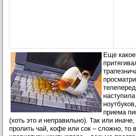
Еще какое
притягива
трапезнич
просматр
телеперед
наступила
ноутбуков
приема пи
(хоть это и неправильно). Так или иначе
пролить чай, кофе или сок – сложно, то 