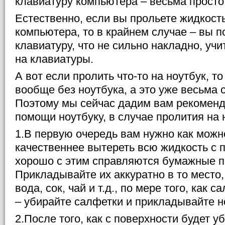
клавиатуру компьютера – весьма просто
Естественно, если вы прольете жидкост
компьютера, то в крайнем случае – вы п
клавиатуру, что не сильно накладно, у
на клавиатуры.
А вот если пролить что-то на ноутбук, т
вообще без ноутбука, а это уже весьма 
Поэтому мы сейчас дадим вам рекоменд
помощи ноутбуку, в случае пролития на 
1.В первую очередь вам нужно как можн
качественнее вытереть всю жидкость с 
хорошо с этим справляются бумажные п
Прикладывайте их аккуратно в то место,
вода, сок, чай и т.д., по мере того, как 
– убирайте салфетки и прикладывайте 
2.После того, как с поверхности будет у