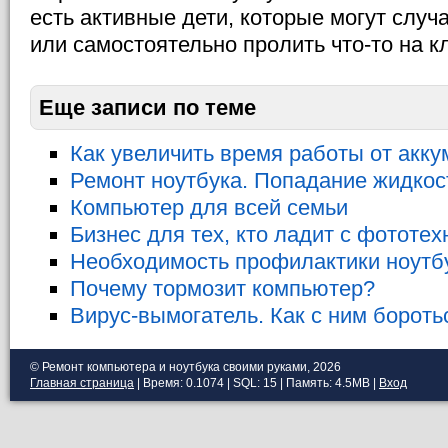
есть активные дети, которые могут случ
или самостоятельно пролить что-то на к
Еще записи по теме
Как увеличить время работы от акку
Ремонт ноутбука. Попадание жидкос
Компьютер для всей семьи
Бизнес для тех, кто ладит с фототех
Необходимость профилактики ноутб
Почему тормозит компьютер?
Вирус-вымогатель. Как с ним бороть
© Ремонт компьютера и ноутбука своими руками, 2026
Главная страница
| Время: 0.1074 | SQL: 15 | Память: 4.5MB
|
Вход