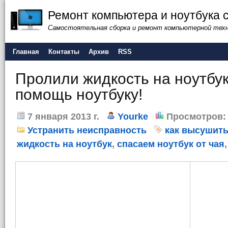
Ремонт компьютера и ноутбука 
Самостоятельная сборка и ремонт компьютерной тех
Главная
Контакты
Архив
RSS
Пролили жидкость на ноутбу
помощь ноутбуку!
7 января 2013 г.
Yourke
Просмотров:
Устранить неисправность
как высушить
жидкость на ноутбук
,
спасаем ноутбук от чая