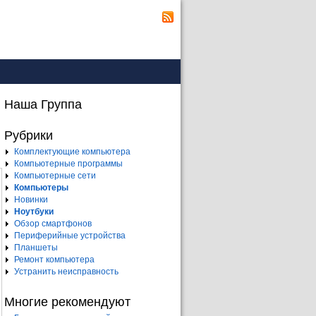
Наша Группа
Рубрики
Комплектующие компьютера
Компьютерные программы
Компьютерные сети
Компьютеры
Новинки
Ноутбуки
Обзор смартфонов
Периферийные устройства
Планшеты
Ремонт компьютера
Устранить неисправность
Многие рекомендуют