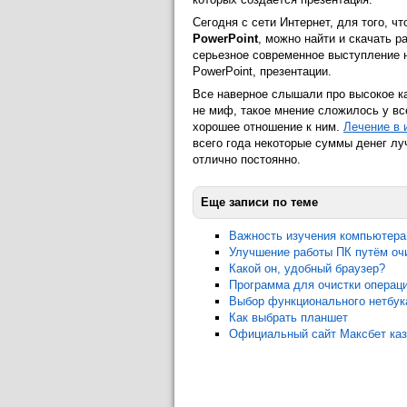
Сегодня с сети Интернет, для того, 
PowerPoint
, можно найти и скачать 
серьезное современное выступление 
PowerPoint, презентации.
Все наверное слышали про высокое к
не миф, такое мнение сложилось у вс
хорошее отношение к ним.
Лечение в 
всего года некоторые суммы денег лу
отлично постоянно.
Еще записи по теме
Важность изучения компьютера
Улучшение работы ПК путём оч
Какой он, удобный браузер?
Программа для очистки операц
Выбор функционального нетбук
Как выбрать планшет
Официальный сайт Максбет каз