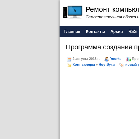
Ремонт компьют
Самостоятельная сборка 
Главная
Контакты
Архив
RSS
Программа создания п
2 августа 2013 г.
Yourke
Про
Компьютеры
»
Ноутбуки
новый 