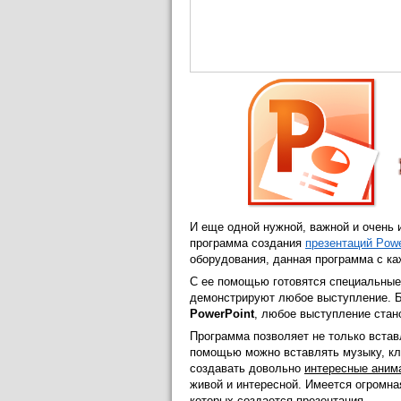
И еще одной нужной, важной и очень
программа создания
презентаций Powe
оборудования, данная программа с ка
С ее помощью готовятся специальные
демонстрируют любое выступление. Бу
PowerPoint
, любое выступление стан
Программа позволяет не только встав
помощью можно вставлять музыку, кл
создавать довольно
интересные ани
живой и интересной. Имеется огромн
которых создается презентация.