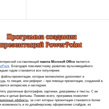
 интересной составляющей
пакета Microsoft Office
является
rPoint
. Благодаря повсеместному развитию мультимедийного
ждым годом становится все популярнее.
 файлы-презентации, которые великолепно дополняют и
дь то лекция, или реферат – при помощи презентации, созданной в
овится интереснее и нагляднее.
лять различные фотографии, картинки, диаграммы и тексты. С ее
ипы и целые фильмы. Помимо всего, программа позволяет
мационные эффекты
, за счет которых презентация становится более
ая возможность и по дизайнерскому оформлению слайдов, из